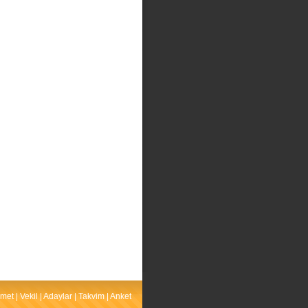
met
|
Vekil
|
Adaylar
|
Takvim
|
Anket