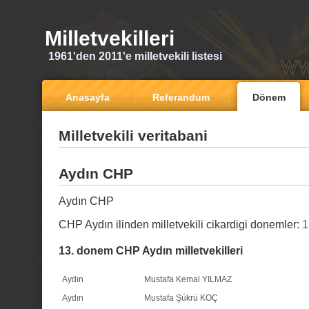
Milletvekilleri
1961'den 2011'e milletvekili listesi
Anasayfa
Referandum
Dönem
Milletvekili veritabani
Aydın CHP
Aydın CHP
CHP Aydın ilinden milletvekili cikardigi donemler:
1
13. donem CHP Aydın milletvekilleri
Aydın
Mustafa Kemal YILMAZ
Aydın
Mustafa Şükrü KOÇ