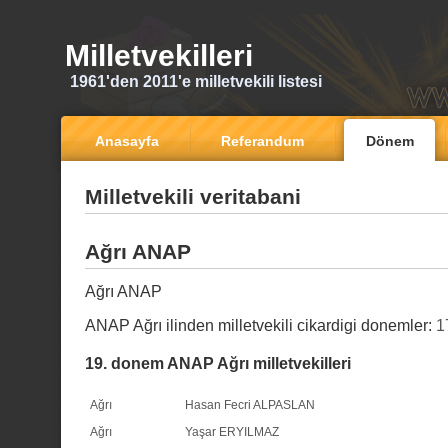
Milletvekilleri
1961'den 2011'e milletvekili listesi
Anasayfa
Referandum
Dönem
Milletvekili veritabani
Ağrı ANAP
Ağrı ANAP
ANAP Ağrı ilinden milletvekili cikardigi donemler:
1
19. donem ANAP Ağrı milletvekilleri
Ağrı
Hasan Fecri ALPASLAN
Ağrı
Yaşar ERYILMAZ