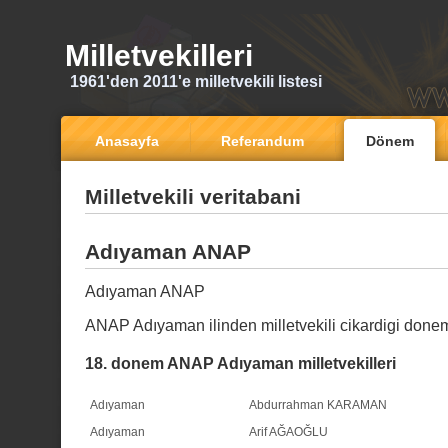
Milletvekilleri
1961'den 2011'e milletvekili listesi
Anasayfa
Referandum
Dönem
Milletvekili veritabani
Adıyaman ANAP
Adıyaman ANAP
ANAP Adıyaman ilinden milletvekili cikardigi done
18. donem ANAP Adıyaman milletvekilleri
Adıyaman
Abdurrahman KARAMAN
Adıyaman
Arif AĞAOĞLU