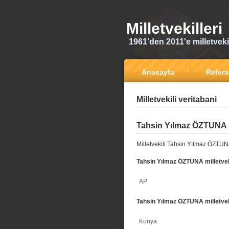
Milletvekilleri
1961'den 2011'e milletvekili
Anasayfa
Refer
Milletvekili veritabani
Tahsin Yılmaz ÖZTUNA
Milletvekili Tahsin Yılmaz ÖZTUN
Tahsin Yılmaz ÖZTUNA milletveki
AP
Tahsin Yılmaz ÖZTUNA milletveki
Konya