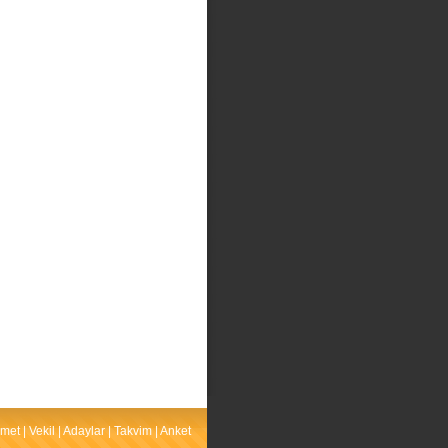
met
|
Vekil
|
Adaylar
|
Takvim
|
Anket