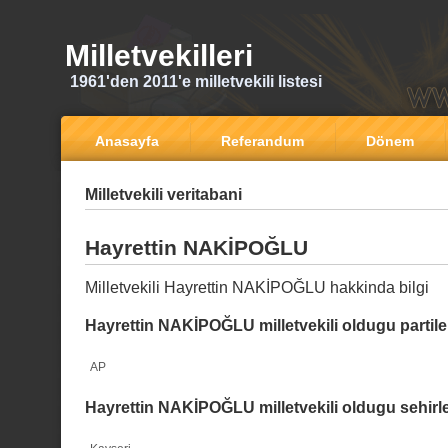
Milletvekilleri
1961'den 2011'e milletvekili listesi
Anasayfa
Referandum
Dönem
Milletvekili veritabani
Hayrettin NAKİPOĞLU
Milletvekili Hayrettin NAKİPOĞLU hakkinda bilgi
Hayrettin NAKİPOĞLU milletvekili oldugu partile
AP
Hayrettin NAKİPOĞLU milletvekili oldugu sehirl