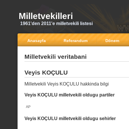
Milletvekilleri
1961'den 2011'e milletvekili listesi
Anasayfa
Referandum
Dönem
Milletvekili veritabani
Veyis KOÇULU
Milletvekili Veyis KOÇULU hakkinda bilgi
Veyis KOÇULU milletvekili oldugu partiler
AP
Veyis KOÇULU milletvekili oldugu sehirler