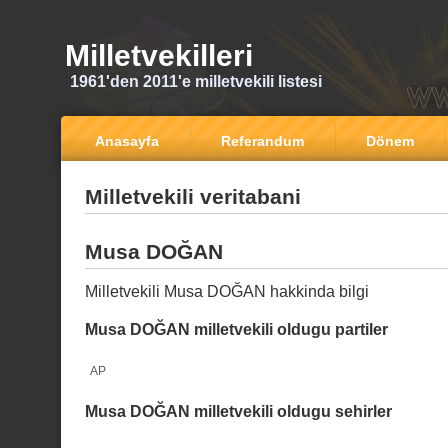
Milletvekilleri
1961'den 2011'e milletvekili listesi
Anasayfa
Referandum
Dönem
Milletvekili veritabani
Musa DOĞAN
Milletvekili Musa DOĞAN hakkinda bilgi
Musa DOĞAN milletvekili oldugu partiler
AP
Musa DOĞAN milletvekili oldugu sehirler