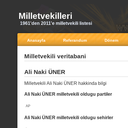
Milletvekilleri
1961'den 2011'e milletvekili listesi
Anasayfa
Referandum
Dönem
Milletvekili veritabani
Ali Naki ÜNER
Milletvekili Ali Naki ÜNER hakkinda bilgi
Ali Naki ÜNER milletvekili oldugu partiler
AP
Ali Naki ÜNER milletvekili oldugu sehirler