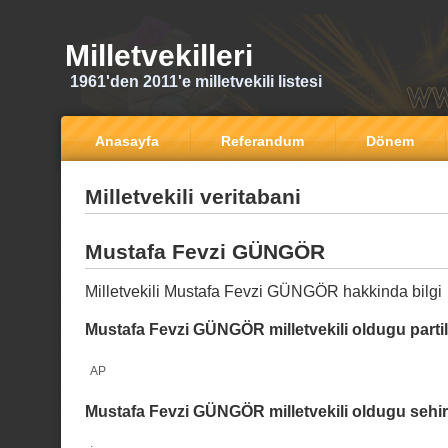
Milletvekilleri
1961'den 2011'e milletvekili listesi
Anasayfa
Referandum
Dönem
Milletvekili veritabani
Mustafa Fevzi GÜNGÖR
Milletvekili Mustafa Fevzi GÜNGÖR hakkinda bilgi
Mustafa Fevzi GÜNGÖR milletvekili oldugu partil
AP
Mustafa Fevzi GÜNGÖR milletvekili oldugu sehir