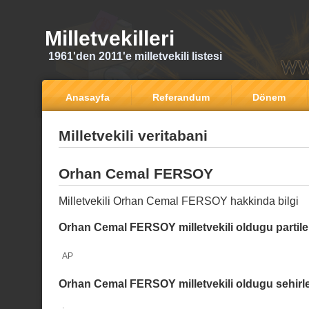
Milletvekilleri
1961'den 2011'e milletvekili listesi
Anasayfa
Referandum
Dönem
Milletvekili veritabani
Orhan Cemal FERSOY
Milletvekili Orhan Cemal FERSOY hakkinda bilgi
Orhan Cemal FERSOY milletvekili oldugu partile
AP
Orhan Cemal FERSOY milletvekili oldugu sehirl