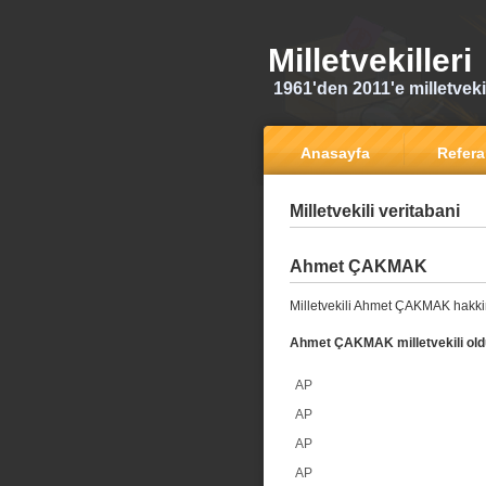
Milletvekilleri
1961'den 2011'e milletvekili
Anasayfa
Refer
Milletvekili veritabani
Ahmet ÇAKMAK
Milletvekili Ahmet ÇAKMAK hakki
Ahmet ÇAKMAK milletvekili oldu
AP
AP
AP
AP