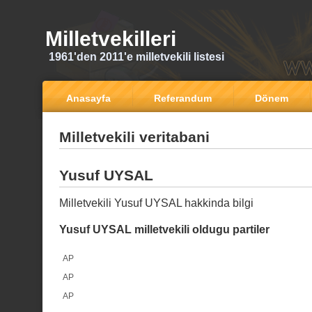
Milletvekilleri
1961'den 2011'e milletvekili listesi
Anasayfa
Referandum
Dönem
Milletvekili veritabani
Yusuf UYSAL
Milletvekili Yusuf UYSAL hakkinda bilgi
Yusuf UYSAL milletvekili oldugu partiler
AP
AP
AP