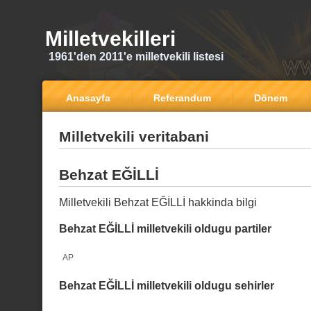
Milletvekilleri
1961'den 2011'e milletvekili listesi
Anasayfa
Referandum
Dönem
Milletvekili veritabani
Behzat EĞİLLİ
Milletvekili Behzat EĞİLLİ hakkinda bilgi
Behzat EĞİLLİ milletvekili oldugu partiler
AP
Behzat EĞİLLİ milletvekili oldugu sehirler