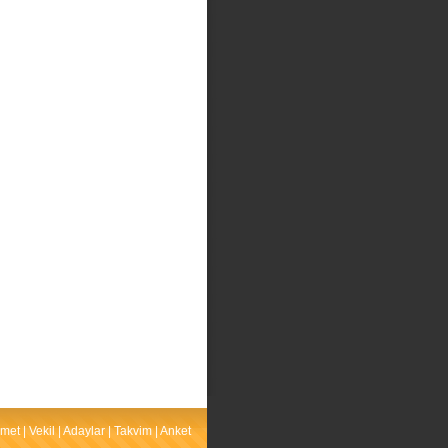
met
|
Vekil
|
Adaylar
|
Takvim
|
Anket