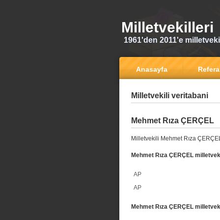
Milletvekilleri
1961'den 2011'e milletvekili
Anasayfa
Refer
Milletvekili veritabani
Mehmet Rıza ÇERÇEL
Milletvekili Mehmet Rıza ÇERÇEL
Mehmet Rıza ÇERÇEL milletvekil
AP
AP
Mehmet Rıza ÇERÇEL milletvekil