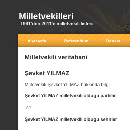
Milletvekilleri
1961'den 2011'e milletvekili listesi
Anasayfa
Referandum
Dönem
Milletvekili veritabani
Şevket YILMAZ
Milletvekili Şevket YILMAZ hakkinda bilgi
Şevket YILMAZ milletvekili oldugu partiler
AP
Şevket YILMAZ milletvekili oldugu sehirler