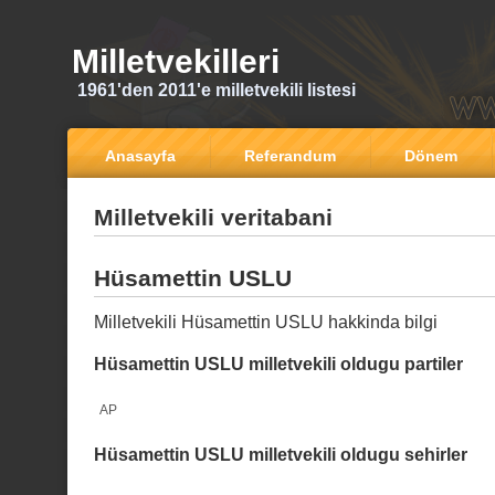
Milletvekilleri
1961'den 2011'e milletvekili listesi
Anasayfa
Referandum
Dönem
Milletvekili veritabani
Hüsamettin USLU
Milletvekili Hüsamettin USLU hakkinda bilgi
Hüsamettin USLU milletvekili oldugu partiler
AP
Hüsamettin USLU milletvekili oldugu sehirler