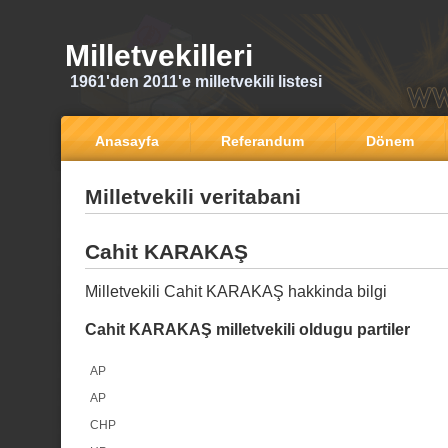
Milletvekilleri
1961'den 2011'e milletvekili listesi
Anasayfa
Referandum
Dönem
Milletvekili veritabani
Cahit KARAKAŞ
Milletvekili Cahit KARAKAŞ hakkinda bilgi
Cahit KARAKAŞ milletvekili oldugu partiler
AP
AP
CHP