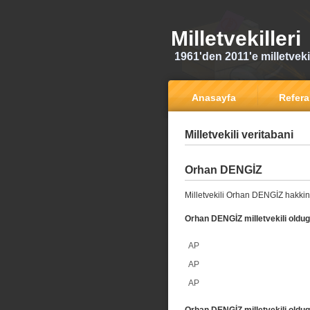
Milletvekilleri
1961'den 2011'e milletvekili
Anasayfa
Refer
Milletvekili veritabani
Orhan DENGİZ
Milletvekili Orhan DENGİZ hakkin
Orhan DENGİZ milletvekili oldug
AP
AP
AP
Orhan DENGİZ milletvekili oldug