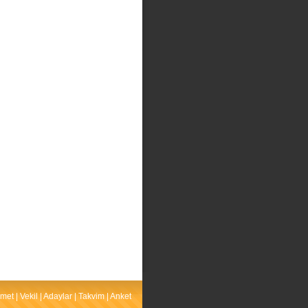
met
|
Vekil
|
Adaylar
|
Takvim
|
Anket