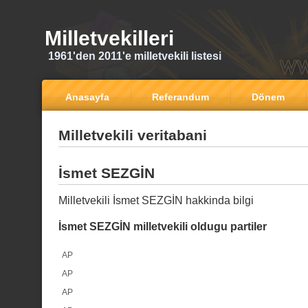
Milletvekilleri
1961'den 2011'e milletvekili listesi
Anasayfa
Referandum
Dönem
Milletvekili veritabani
İsmet SEZGİN
Milletvekili İsmet SEZGİN hakkinda bilgi
İsmet SEZGİN milletvekili oldugu partiler
AP
AP
AP