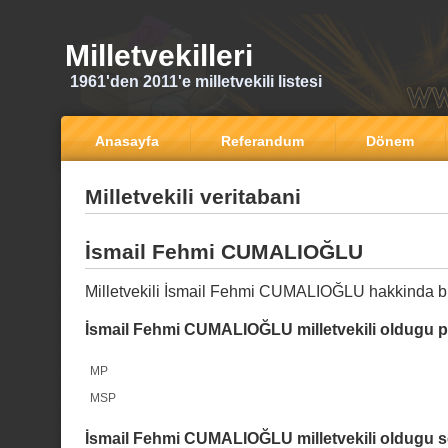
Milletvekilleri
1961'den 2011'e milletvekili listesi
Anasayfa
Referandum
Dönem
Milletvekili veritabani
İsmail Fehmi CUMALIOĞLU
Milletvekili İsmail Fehmi CUMALIOĞLU hakkinda bi
İsmail Fehmi CUMALIOĞLU milletvekili oldugu pa
MP
MSP
İsmail Fehmi CUMALIOĞLU milletvekili oldugu se