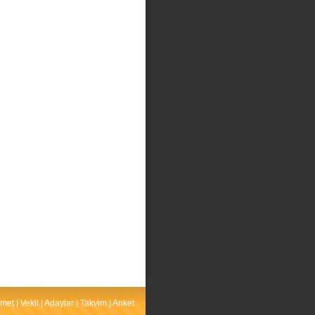
met
|
Vekil
|
Adaylar
|
Takvim
|
Anket