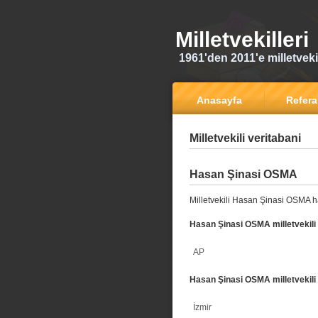
Milletvekilleri
1961'den 2011'e milletvekili
Anasayfa
Refer
Milletvekili veritabani
Hasan Şinasi OSMA
Milletvekili Hasan Şinasi OSMA h
Hasan Şinasi OSMA milletvekili 
AP
Hasan Şinasi OSMA milletvekili 
İzmir