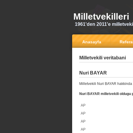
Milletvekilleri
1961'den 2011'e milletvekili
Anasayfa
Refer
Milletvekili veritabani
Nuri BAYAR
Milletvekili Nuri BAYAR hakkinda 
Nuri BAYAR milletvekili oldugu p
AP
AP
AP
AP