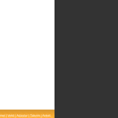
met
|
Vekil
|
Adaylar
|
Takvim
|
Anket