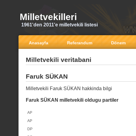
Milletvekilleri
1961'den 2011'e milletvekili listesi
Anasayfa
Referandum
Dönem
Milletvekili veritabani
Faruk SÜKAN
Milletvekili Faruk SÜKAN hakkinda bilgi
Faruk SÜKAN milletvekili oldugu partiler
AP
AP
DP