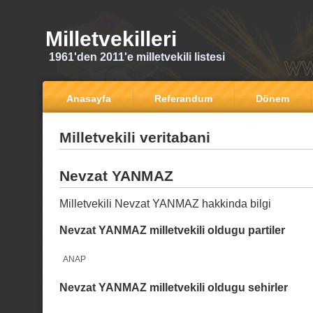
Milletvekilleri
1961'den 2011'e milletvekili listesi
Anasayfa
Referandum
Dönem
Milletvekili veritabani
Nevzat YANMAZ
Milletvekili Nevzat YANMAZ hakkinda bilgi
Nevzat YANMAZ milletvekili oldugu partiler
ANAP
Nevzat YANMAZ milletvekili oldugu sehirler