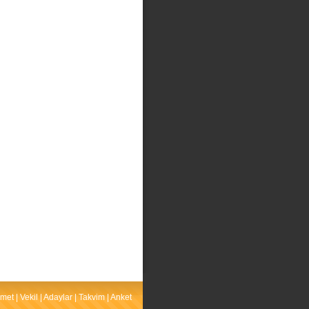
met
|
Vekil
|
Adaylar
|
Takvim
|
Anket