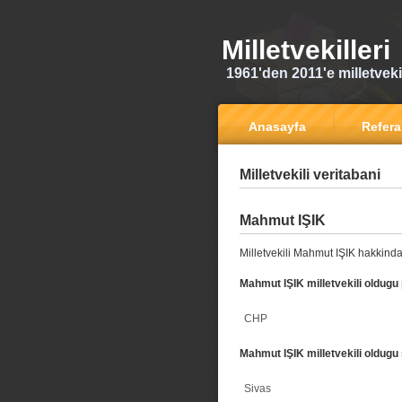
Milletvekilleri
1961'den 2011'e milletvekili
Anasayfa
Refer
Milletvekili veritabani
Mahmut IŞIK
Milletvekili Mahmut IŞIK hakkinda
Mahmut IŞIK milletvekili oldugu 
CHP
Mahmut IŞIK milletvekili oldugu 
Sivas