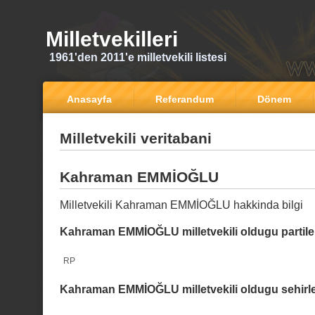
Milletvekilleri
1961'den 2011'e milletvekili listesi
Anasayfa
Referandum
Dönem
Milletvekili veritabani
Kahraman EMMİOĞLU
Milletvekili Kahraman EMMİOĞLU hakkinda bilgi
Kahraman EMMİOĞLU milletvekili oldugu partile
RP
Kahraman EMMİOĞLU milletvekili oldugu sehirl