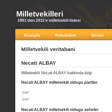
Milletvekilleri
1961'den 2011'e milletvekili listesi
Anasayfa
Referandum
Dönem
Milletvekili veritabani
Necati ALBAY
Milletvekili Necati ALBAY hakkinda bilgi
Necati ALBAY milletvekili oldugu partiler
DSP
DSP
Necati ALBAY milletvekili oldugu sehirler