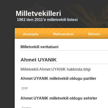
Milletvekilleri
1961'den 2011'e milletvekili listesi
Anasayfa
Referandum
Dönem
Milletvekili veritabani
Ahmet UYANIK
Milletvekili Ahmet UYANIK hakkinda bilgi
Ahmet UYANIK milletvekili oldugu partiler
DYP
Ahmet UYANIK milletvekili oldugu sehirler