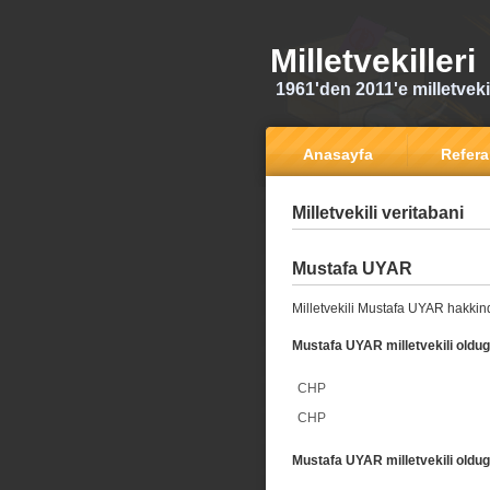
Milletvekilleri
1961'den 2011'e milletvekili
Anasayfa
Refer
Milletvekili veritabani
Mustafa UYAR
Milletvekili Mustafa UYAR hakkind
Mustafa UYAR milletvekili oldug
CHP
CHP
Mustafa UYAR milletvekili oldug