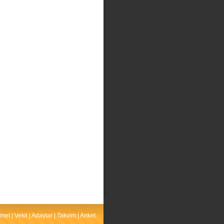
met
|
Vekil
|
Adaylar
|
Takvim
|
Anket