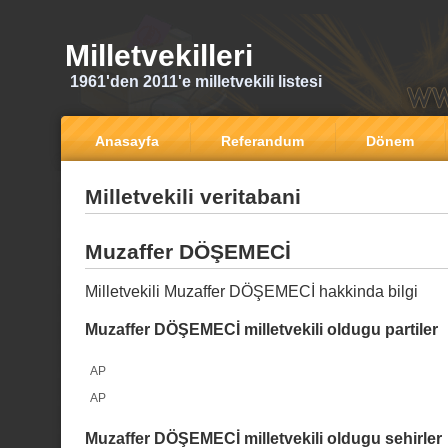
Milletvekilleri
1961'den 2011'e milletvekili listesi
Anasayfa
Referandum
Dönem
Milletvekili veritabani
Muzaffer DÖŞEMECİ
Milletvekili Muzaffer DÖŞEMECİ hakkinda bilgi
Muzaffer DÖŞEMECİ milletvekili oldugu partiler
AP
AP
Muzaffer DÖŞEMECİ milletvekili oldugu sehirler