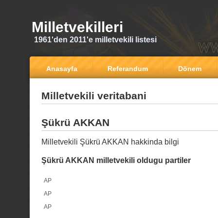
Milletvekilleri
1961'den 2011'e milletvekili listesi
Anasayfa
Referandum
Dönem
Milletvekili veritabani
Şükrü AKKAN
Milletvekili Şükrü AKKAN hakkinda bilgi
Şükrü AKKAN milletvekili oldugu partiler
AP
AP
AP