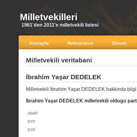
Milletvekilleri
1961'den 2011'e milletvekili listesi
Anasayfa
Referandum
Dönem
Milletvekili veritabani
İbrahim Yaşar DEDELEK
Milletvekili İbrahim Yaşar DEDELEK hakkinda bilgi
İbrahim Yaşar DEDELEK milletvekili oldugu parti
ANAP
DYP
DYP