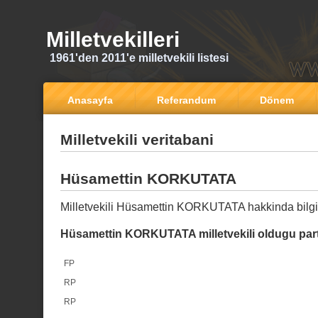
Milletvekilleri
1961'den 2011'e milletvekili listesi
Anasayfa
Referandum
Dönem
Milletvekili veritabani
Hüsamettin KORKUTATA
Milletvekili Hüsamettin KORKUTATA hakkinda bilgi
Hüsamettin KORKUTATA milletvekili oldugu part
FP
RP
RP