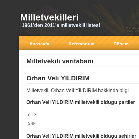
Milletvekilleri
1961'den 2011'e milletvekili listesi
Anasayfa
Referandum
Dönem
Milletvekili veritabani
Orhan Veli YILDIRIM
Milletvekili Orhan Veli YILDIRIM hakkinda bilgi
Orhan Veli YILDIRIM milletvekili oldugu partiler
CHP
SHP
Orhan Veli YILDIRIM milletvekili oldugu sehirler