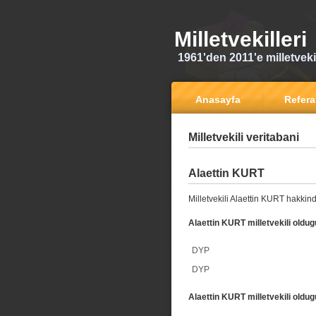
Milletvekilleri
1961'den 2011'e milletvekili
Anasayfa
Refer
Milletvekili veritabani
Alaettin KURT
Milletvekili Alaettin KURT hakkind
Alaettin KURT milletvekili oldugu
DYP
DYP
Alaettin KURT milletvekili oldug