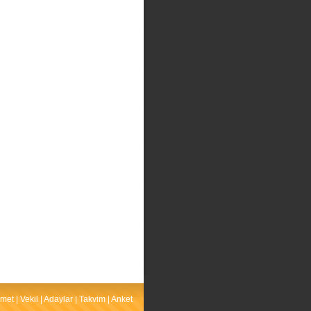
met
|
Vekil
|
Adaylar
|
Takvim
|
Anket