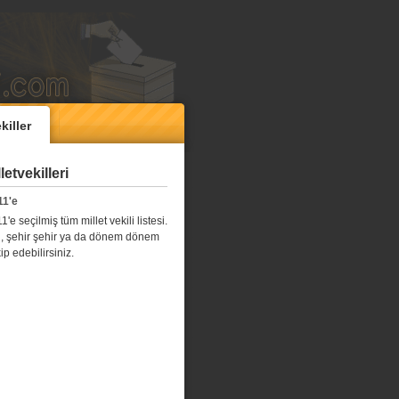
killer
etvekilleri
11'e
e seçilmiş tüm millet vekili listesi.
l il, şehir şehir ya da dönem dönem
kip edebilirsiniz.