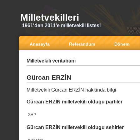
Milletvekilleri
1961'den 2011'e milletvekili listesi
Anasayfa
Referandum
Dönem
Milletvekili veritabani
Gürcan ERZİN
Milletvekili Gürcan ERZİN hakkinda bilgi
Gürcan ERZİN milletvekili oldugu partiler
SHP
Gürcan ERZİN milletvekili oldugu sehirler