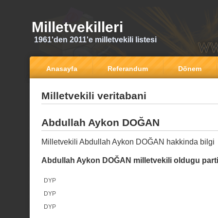
Milletvekilleri
1961'den 2011'e milletvekili listesi
Anasayfa
Referandum
Dönem
Milletvekili veritabani
Abdullah Aykon DOĞAN
Milletvekili Abdullah Aykon DOĞAN hakkinda bilgi
Abdullah Aykon DOĞAN milletvekili oldugu parti
DYP
DYP
DYP