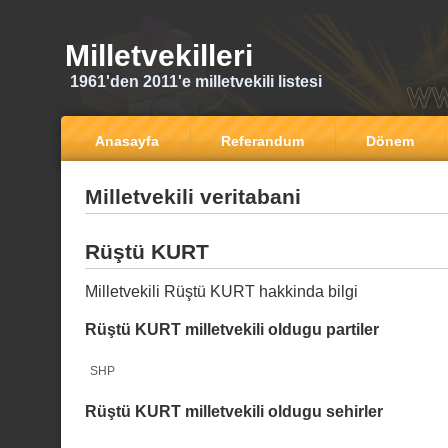
Milletvekilleri
1961'den 2011'e milletvekili listesi
Anasayfa
Referandum
Dönem
Milletvekili veritabani
Rüştü KURT
Milletvekili Rüştü KURT hakkinda bilgi
Rüştü KURT milletvekili oldugu partiler
SHP
Rüştü KURT milletvekili oldugu sehirler