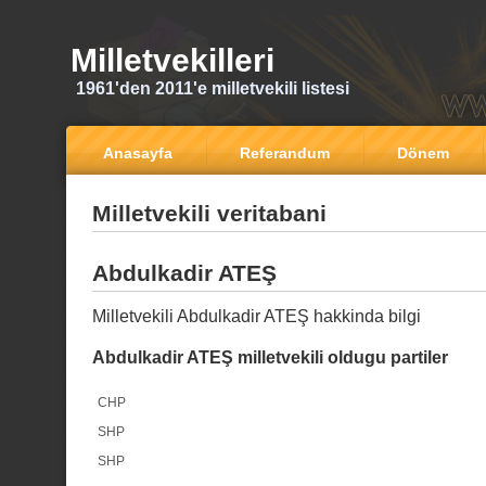
Milletvekilleri
1961'den 2011'e milletvekili listesi
Anasayfa
Referandum
Dönem
Milletvekili veritabani
Abdulkadir ATEŞ
Milletvekili Abdulkadir ATEŞ hakkinda bilgi
Abdulkadir ATEŞ milletvekili oldugu partiler
CHP
SHP
SHP