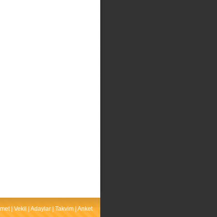
met
|
Vekil
|
Adaylar
|
Takvim
|
Anket