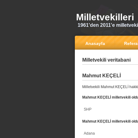
Milletvekilleri
1961'den 2011'e milletvekili
Anasayfa
Refer
Milletvekili veritabani
Mahmut KEÇELİ
Milletvekili Mahmut KEÇELİ hakki
Mahmut KEÇELİ milletvekili oldu
SHP
Mahmut KEÇELİ milletvekili oldu
Adana