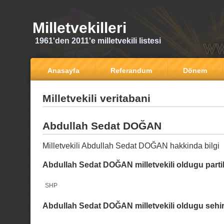
Milletvekilleri
1961'den 2011'e milletvekili listesi
Anasayfa
Referandum
Dönem
Milletvekili veritabani
Abdullah Sedat DOĞAN
Milletvekili Abdullah Sedat DOĞAN hakkinda bilgi
Abdullah Sedat DOĞAN milletvekili oldugu parti
SHP
Abdullah Sedat DOĞAN milletvekili oldugu sehir