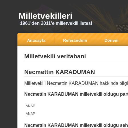
Milletvekilleri
1961'den 2011'e milletvekili listesi
Anasayfa
Referandum
Dönem
Milletvekili veritabani
Necmettin KARADUMAN
Milletvekili Necmettin KARADUMAN hakkinda bilgi
Necmettin KARADUMAN milletvekili oldugu part
ANAP
ANAP
Necmettin KARADUMAN milletvekili oldugu sehi