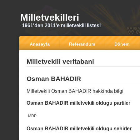
Milletvekilleri
1961'den 2011'e milletvekili listesi
Anasayfa
Referandum
Dönem
Milletvekili veritabani
Osman BAHADIR
Milletvekili Osman BAHADIR hakkinda bilgi
Osman BAHADIR milletvekili oldugu partiler
MDP
Osman BAHADIR milletvekili oldugu sehirler