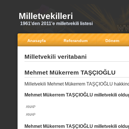
Milletvekilleri
1961'den 2011'e milletvekili listesi
Anasayfa
Referandum
Dönem
Milletvekili veritabani
Mehmet Mükerrem TAŞÇIOĞLU
Milletvekili Mehmet Mükerrem TAŞÇIOĞLU hakkind
Mehmet Mükerrem TAŞÇIOĞLU milletvekili oldug
ANAP
ANAP
Mehmet Mükerrem TAŞÇIOĞLU milletvekili oldug