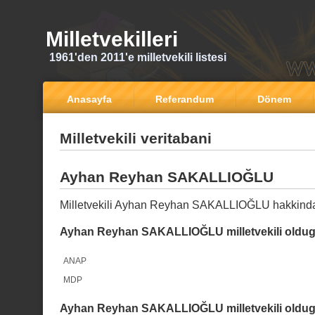
Milletvekilleri
1961'den 2011'e milletvekili listesi
Anasayfa
Referandum
Dönem
Milletvekili veritabani
Ayhan Reyhan SAKALLIOĞLU
Milletvekili Ayhan Reyhan SAKALLIOĞLU hakkinda
Ayhan Reyhan SAKALLIOĞLU milletvekili oldugu
ANAP
MDP
Ayhan Reyhan SAKALLIOĞLU milletvekili oldugu