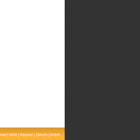
met
|
Vekil
|
Adaylar
|
Takvim
|
Anket