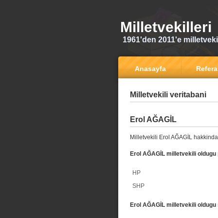
Milletvekilleri
1961'den 2011'e milletvekili
Anasayfa
Refer
Milletvekili veritabani
Erol AĞAGİL
Milletvekili Erol AĞAGİL hakkinda 
Erol AĞAGİL milletvekili oldugu 
HP
SHP
Erol AĞAGİL milletvekili oldugu 