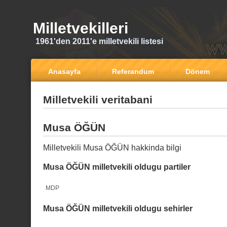
Milletvekilleri
1961'den 2011'e milletvekili listesi
Anasayfa
Referandum
Dönem
Milletvekili veritabani
Musa ÖĞÜN
Milletvekili Musa ÖĞÜN hakkinda bilgi
Musa ÖĞÜN milletvekili oldugu partiler
MDP
Musa ÖĞÜN milletvekili oldugu sehirler