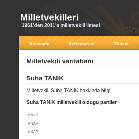
Milletvekilleri
1961'den 2011'e milletvekili listesi
Anasayfa
Referandum
Dönem
Milletvekili veritabani
Suha TANIK
Milletvekili Suha TANIK hakkinda bilgi
Suha TANIK milletvekili oldugu partiler
ANAP
ANAP
ANAP