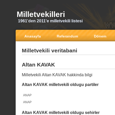
Milletvekilleri
1961'den 2011'e milletvekili listesi
Anasayfa
Referandum
Dönem
Milletvekili veritabani
Altan KAVAK
Milletvekili Altan KAVAK hakkinda bilgi
Altan KAVAK milletvekili oldugu partiler
ANAP
ANAP
Altan KAVAK milletvekili oldugu sehirler